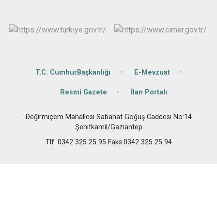
T.C. CumhurBaşkanlığı
E-Mevzuat
Resmi Gazete
İlan Portalı
Değirmiçem Mahallesi Sabahat Göğüş Caddesi No:14
Şehitkamil/Gaziantep
Tlf: 0342 325 25 95 Faks:0342 325 25 94