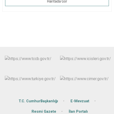
Haritada Gör
T.C. CumhurBaşkanlığı
E-Mevzuat
Resmi Gazete
İlan Portalı