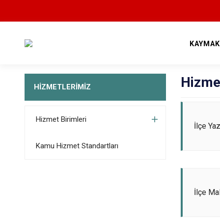
KAYMAK
Hizmet
HİZMETLERİMİZ
Hizmet Birimleri
İlçe Ya
Kamu Hizmet Standartları
İlçe Ma