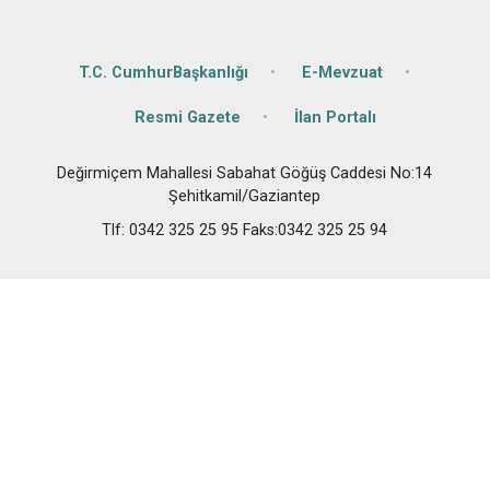
T.C. CumhurBaşkanlığı
E-Mevzuat
Resmi Gazete
İlan Portalı
Değirmiçem Mahallesi Sabahat Göğüş Caddesi No:14
Şehitkamil/Gaziantep
Tlf: 0342 325 25 95 Faks:0342 325 25 94