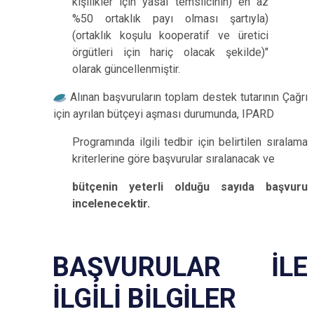
kişilikler için yasal temsilcinin) en az
%50 ortaklık payı olması şartıyla)
(ortaklık koşulu kooperatif ve üretici
örgütleri için hariç olacak şekilde)"
olarak güncellenmiştir.
Alınan başvuruların toplam destek tutarının Çağrı
için ayrılan bütçeyi aşması durumunda, IPARD
Programında ilgili tedbir için belirtilen sıralama
kriterlerine göre başvurular sıralanacak
ve
bütçenin yeterli olduğu sayıda başvuru
incelenecektir.
BAŞVURULAR İLE
İLGİLİ
BİLGİLER