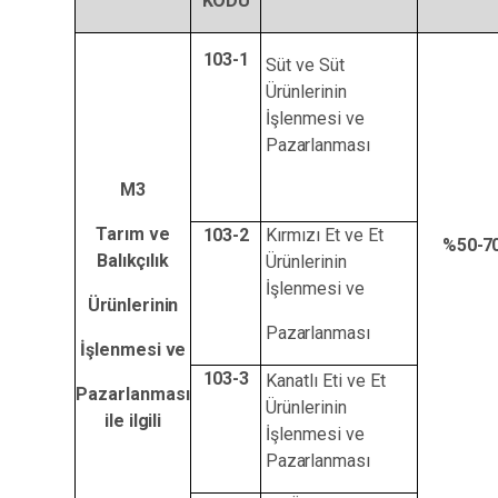
KODU
103-
1
Süt ve Süt
Ürünlerinin
İşlenmesi ve
Pazarlanması
M3
Tarım ve
103-
2
Kırmızı Et ve Et
%50-
7
Balıkçılık
Ürünlerinin
İşlenmesi
ve
Ürünlerinin
Pazarlanması
İşlenmesi
ve
103-
3
Kanatlı Eti ve Et
Pazarlanması
Ürünlerinin
ile
ilgili
İşlenmesi ve
Pazarlanması