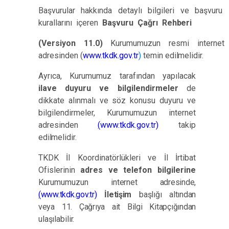
Başvurular hakkında detaylı bilgileri ve başvuru
kurallarını içeren
Başvuru Çağrı
Rehberi
(Versiyon 11.0)
Kurumumuzun resmi internet
adresinden (
www.tkdk.gov.tr
)
temin
edilmelidir.
Ayrıca, Kurumumuz tarafından yapılacak
ilave duyuru ve bilgilendirmeler
de
dikkate alınmalı ve söz konusu duyuru ve
bilgilendirmeler, Kurumumuzun internet
adresinden
(
www.tkdk.gov.tr)
takip
edilmelidir.
TKDK İl Koordinatörlükleri ve İl İrtibat
Ofislerinin
adres ve telefon bilgilerine
Kurumumuzun
internet
adresinde,
(
www.tkdk.gov.tr)
İletişim
başlığı
altından
veya
11.
Çağrıya
ait
Bilgi
Kitapçığından
ulaşılabilir.