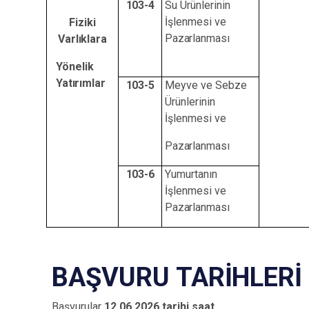
103-
4
Su Ürünlerinin
İşlenmesi ve
Fiziki
Pazarlanması
Varlıklara
Yönelik
Yatırımlar
103-
5
Meyve ve Sebze
Ürünlerinin
İşlenmesi
ve
Pazarlanması
103-
6
Yumurtanın
İşlenmesi ve
Pazarlanması
BAŞVURU
TARİHLERİ
Başvurular
12.06.2026 tarihi saat