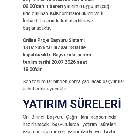
09:00’dan itibaren
yatırımın uygulanacağı
ilde bulunan
TKDK
Koordinatörlükleri ve İl
İrtibat Ofislerinde kabul edilmeye
başlanacaktır.
Online
Proje
Başvuru
Sistemi
13.07.2026
tarihi
saat
18:00’de
kapatılacaktır.
Başvuruların son
teslim tarihi 20.07.2026 saat
18:00’dir.
Son teslim tarihinden sonra yapılacak başvurular
kabul
edilmeyecektir.
YATIRIM
SÜRELERİ
On Birinci Başvuru Çağrı İlanı kapsamında
hazırlanacak başvurularda yatırım süreleri
yapım işi içermeyen yatırımlarda
en fazla